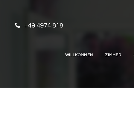
Skip to content
+49 4974 818
WILLKOMMEN
ZIMMER